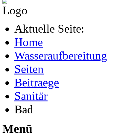
Aktuelle Seite:
Home
Wasseraufbereitung
Seiten
Beitraege
Sanitär
Bad
Menü