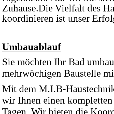
Zuhause.Die Vielfalt des H
koordinieren ist unser Erfol
Umbauablauf
Sie möchten Ihr Bad umbaue
mehrwöchigen Baustelle mi
Mit dem M.I.B-Haustechnik
wir Ihnen einen komplette
Tagen. Wir bieten die Koor