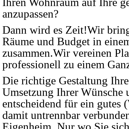
Ihren Wohnraum auf Ihre ge
anzupassen?
Dann wird es Zeit!Wir brin
Räume und Budget in eine
zusammen.Wir vereinen Pl
professionell zu einem Ga
Die richtige Gestaltung Ih
Umsetzung Ihrer Wünsche u
entscheidend für ein gutes
damit untrennbar verbunden
Eigenheim. Nur wo Sie sich 