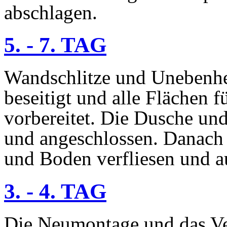
abschlagen.
5. - 7. TAG
Wandschlitze und Unebenh
beseitigt und alle Flächen f
vorbereitet. Die Dusche un
und angeschlossen. Danach 
und Boden verfliesen und a
3. - 4. TAG
Die Neumontage und das Ve